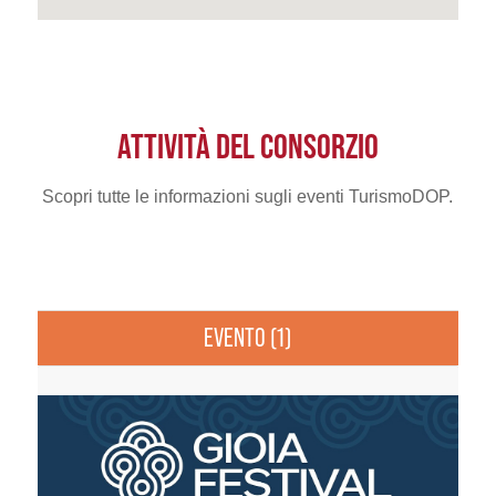
ATTIVITÀ DEL CONSORZIO
Scopri tutte le informazioni sugli eventi TurismoDOP.
EVENTO (1)