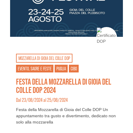
MOZZARELLA DI GIOIA DEL COLLE DOP
EVENTO, SAGRE E FESTE
PUGLIA
CIBO
FESTA DELLA MOZZARELLA DI GIOIA DEL
COLLE DOP 2024
Dal 23/08/2024 al 25/08/2024
Festa della Mozzarella di Gioia del Colle DOP Un
appuntamento tra gusto e divertimento, dedicato non
solo alla mozzarella