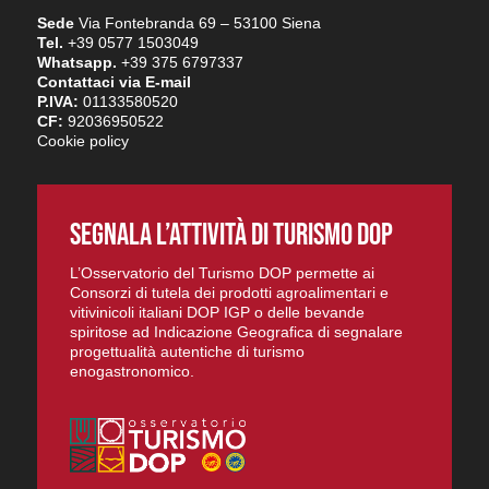
Sede
Via Fontebranda 69 – 53100 Siena
Tel.
+39 0577 1503049
Whatsapp.
+39 375 6797337
Contattaci via E-mail
P.IVA:
01133580520
CF:
92036950522
Cookie policy
SEGNALA L’ATTIVITÀ DI TURISMO DOP
L’Osservatorio del Turismo DOP permette ai
Consorzi di tutela dei prodotti agroalimentari e
vitivinicoli italiani DOP IGP o delle bevande
spiritose ad Indicazione Geografica di segnalare
progettualità autentiche di turismo
enogastronomico.