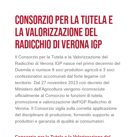
CONSORZIO PER LA TUTELA E
LA VALORIZZAZIONE DEL
RADICCHIO DI VERONA IGP
Il Consorzio per la Tutela e la Valorizzazione del
Radicchio di Verona IGP nasce nel primo decennio del
Duemila e riunisce 8 soci produttori agricoli e 3 soci
confezionatori accomunati dal forte legame col
territorio. Dal 27 novembre 2013 con decreto del
Ministero dell'Agricoltura vengono riconosciute
ufficialmente al Consorzio le funzioni di tutela,
promozione e valorizzazione dell'IGP Radicchio di
Verona. Il Consorzio vigila sulla corretta applicazione
del disciplinare di produzione, fornendo supporto ai
produttori e garanzia di qualità ai consumatori.
Consorzio per la Tutela e la Valorizzazione del