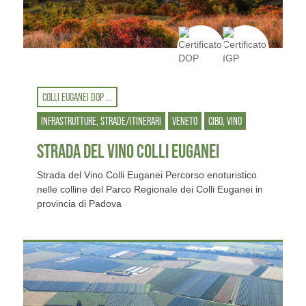
COLLI EUGANEI DOP ...
INFRASTRUTTURE, STRADE/ITINERARI
VENETO
CIBO, VINO
STRADA DEL VINO COLLI EUGANEI
Strada del Vino Colli Euganei Percorso enoturistico
nelle colline del Parco Regionale dei Colli Euganei in
provincia di Padova