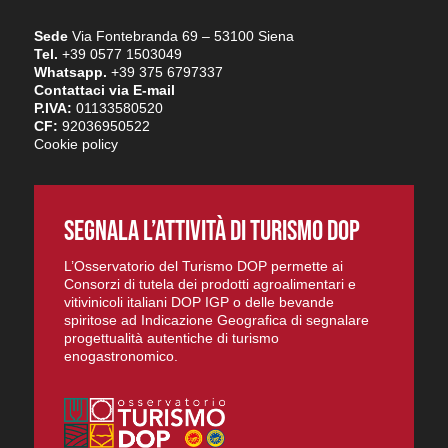
Sede
Via Fontebranda 69 – 53100 Siena
Tel.
+39 0577 1503049
Whatsapp.
+39 375 6797337
Contattaci via E-mail
P.IVA:
01133580520
CF:
92036950522
Cookie policy
SEGNALA L’ATTIVITÀ DI TURISMO DOP
L’Osservatorio del Turismo DOP permette ai
Consorzi di tutela dei prodotti agroalimentari e
vitivinicoli italiani DOP IGP o delle bevande
spiritose ad Indicazione Geografica di segnalare
progettualità autentiche di turismo
enogastronomico.