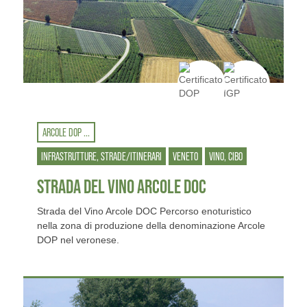
ARCOLE DOP ...
INFRASTRUTTURE, STRADE/ITINERARI
VENETO
VINO, CIBO
STRADA DEL VINO ARCOLE DOC
Strada del Vino Arcole DOC Percorso enoturistico
nella zona di produzione della denominazione Arcole
DOP nel veronese.