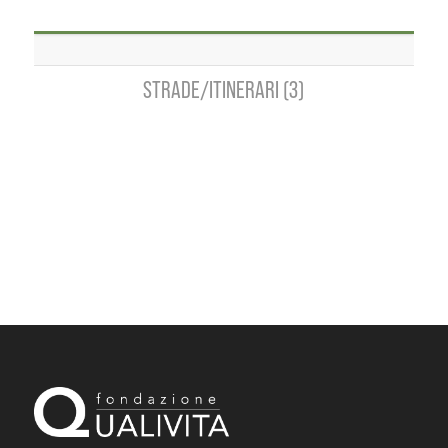
STRADE/ITINERARI (3)