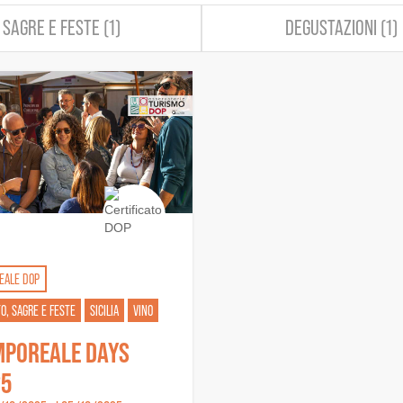
SAGRE E FESTE (1)
DEGUSTAZIONI (1)
EALE DOP
O, SAGRE E FESTE
SICILIA
VINO
POREALE DAYS
25