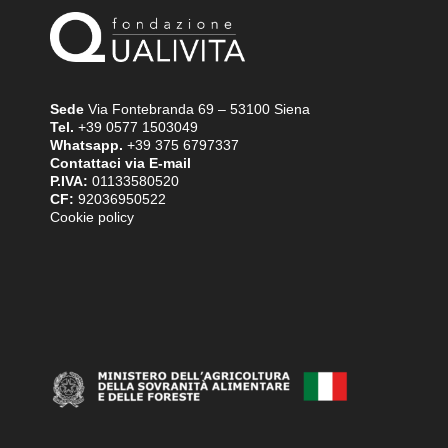
Sede
Via Fontebranda 69 – 53100 Siena
Tel.
+39 0577 1503049
Whatsapp.
+39 375 6797337
Contattaci via E-mail
P.IVA:
01133580520
CF:
92036950522
Cookie policy