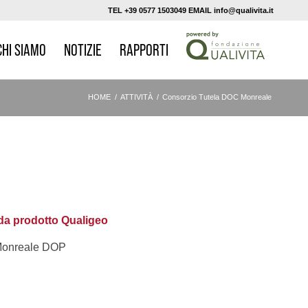
TEL +39 0577 1503049 EMAIL info@qualivita.it
CHI SIAMO
NOTIZIE
RAPPORTI
HOME
/
ATTIVITÀ
/
Consorzio Tutela DOC Monreale
a prodotto Qualigeo
onreale DOP