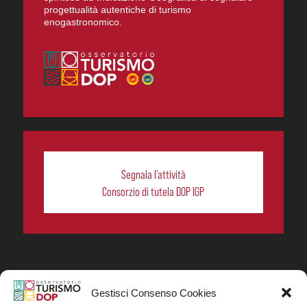
progettualità autentiche di turismo
enogastronomico.
Segnala l’attività
Consorzio di tutela DOP IGP
Gestisci Consenso Cookies
In collaborazione ORIGIN ITALIA.