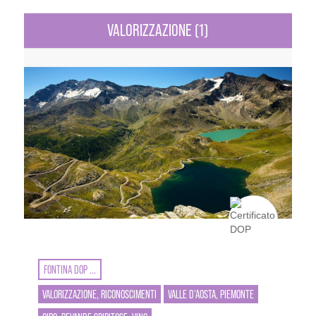
VALORIZZAZIONE (1)
FONTINA DOP ...
VALORIZZAZIONE, RICONOSCIMENTI
VALLE D’AOSTA, PIEMONTE