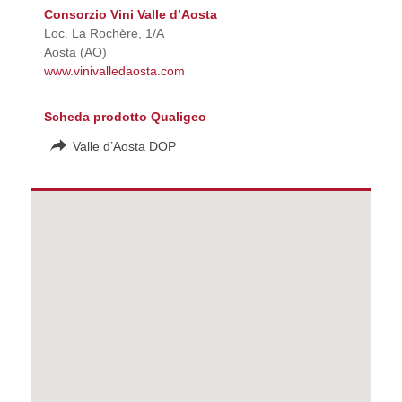
Consorzio Vini Valle d’Aosta
Loc. La Rochère, 1/A
Aosta (AO)
www.vinivalledaosta.com
Scheda prodotto Qualigeo
Valle d’Aosta DOP