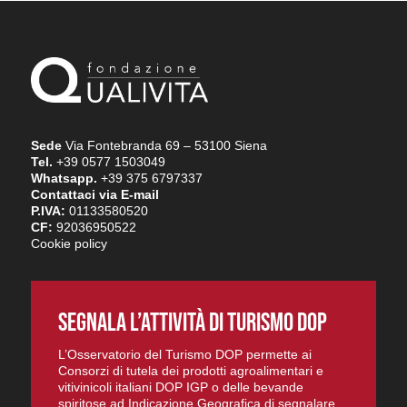
Sede
Via Fontebranda 69 – 53100 Siena
Tel.
+39 0577 1503049
Whatsapp.
+39 375 6797337
Contattaci via E-mail
P.IVA:
01133580520
CF:
92036950522
Cookie policy
SEGNALA L’ATTIVITÀ DI TURISMO DOP
L’Osservatorio del Turismo DOP permette ai
Consorzi di tutela dei prodotti agroalimentari e
vitivinicoli italiani DOP IGP o delle bevande
spiritose ad Indicazione Geografica di segnalare