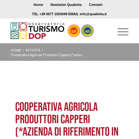
Home
Newletter Qualivita
Contatti
TEL +39 0577 1503049 EMAIL info@qualivita.it
HOME
/
ATTIVITÀ
/
Cooperativa Agricola Produttori Capperi (*azien...
COOPERATIVA AGRICOLA
PRODUTTORI CAPPERI
(*AZIENDA DI RIFERIMENTO IN