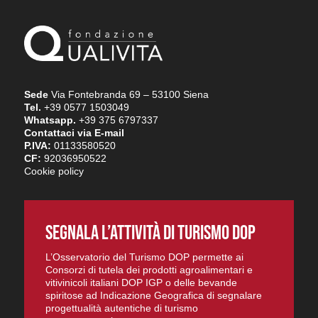
Sede
Via Fontebranda 69 – 53100 Siena
Tel.
+39 0577 1503049
Whatsapp.
+39 375 6797337
Contattaci via E-mail
P.IVA:
01133580520
CF:
92036950522
Cookie policy
SEGNALA L’ATTIVITÀ DI TURISMO DOP
L’Osservatorio del Turismo DOP permette ai
Consorzi di tutela dei prodotti agroalimentari e
vitivinicoli italiani DOP IGP o delle bevande
spiritose ad Indicazione Geografica di segnalare
progettualità autentiche di turismo