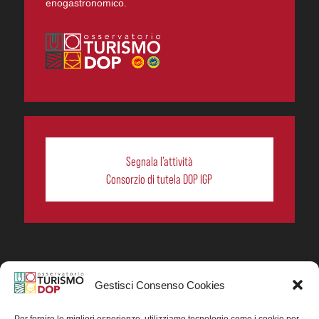
enogastronomico.
Segnala l’attività
Consorzio di tutela DOP IGP
Gestisci Consenso Cookies
In collaborazione ORIGIN ITALIA.
Progetto Turismo DOP. Ricerca, analisi e divulgazione
del turismo enogastronomico dei prodotti DOP IGP