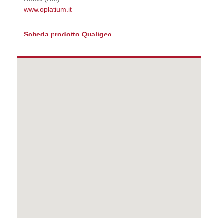
www.oplatium.it
Scheda prodotto Qualigeo