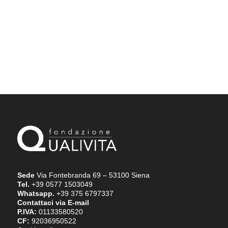
Sede
Via Fontebranda 69 – 53100 Siena
Tel.
+39 0577 1503049
Whatsapp.
+39 375 6797337
Contattaci via E-mail
P.IVA:
01133580520
CF:
92036950522