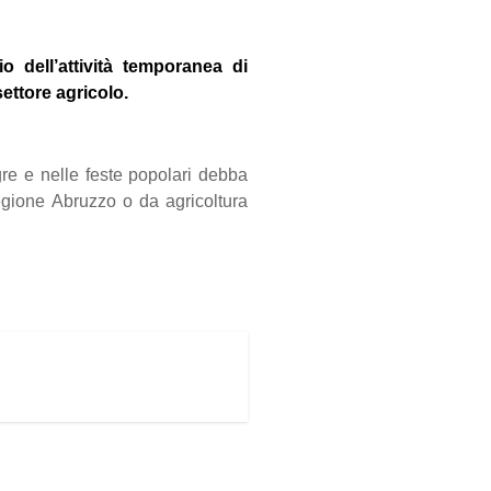
io dell’attività temporanea di
ettore agricolo.
gre e nelle feste popolari debba
gione Abruzzo o da agricoltura