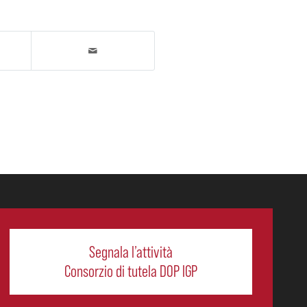
Segnala l’attività
Consorzio di tutela DOP IGP