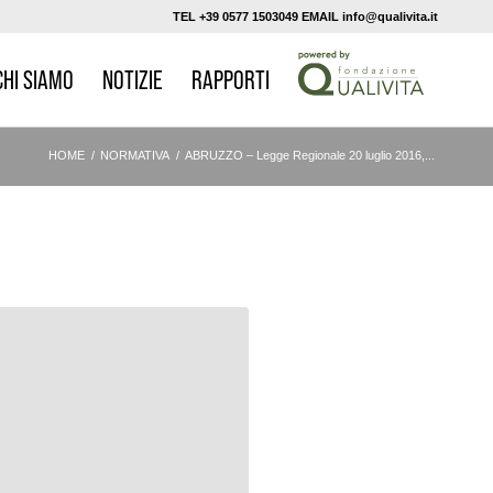
TEL +39 0577 1503049 EMAIL info@qualivita.it
CHI SIAMO
NOTIZIE
RAPPORTI
HOME
/
NORMATIVA
/
ABRUZZO – Legge Regionale 20 luglio 2016,...