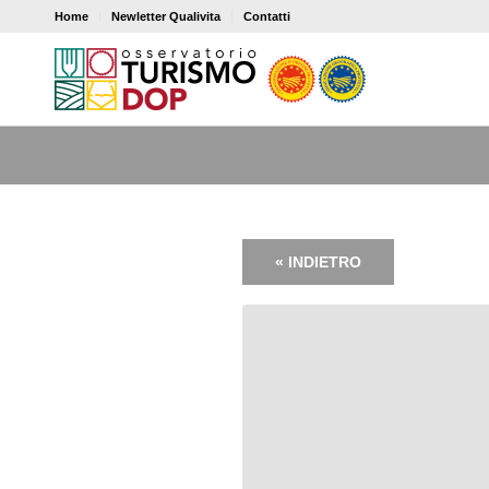
Home
Newletter Qualivita
Contatti
« INDIETRO