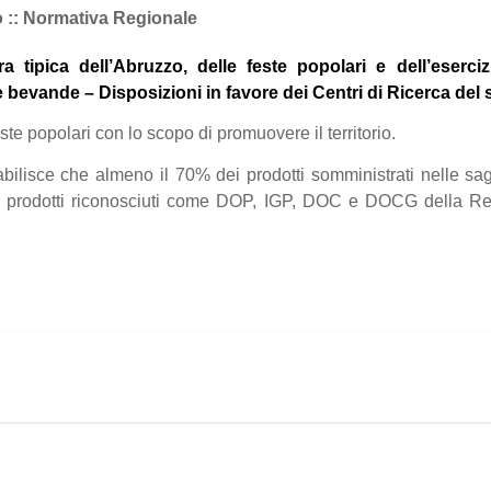
o :: Normativa Regionale
a tipica dell’Abruzzo, delle feste popolari e dell’eserciz
 bevande – Disposizioni in favore dei Centri di Ricerca del s
este popolari con lo scopo di promuovere il territorio.
tabilisce che almeno il 70% dei prodotti somministrati nelle sa
a prodotti riconosciuti come DOP, IGP, DOC e DOCG della Re