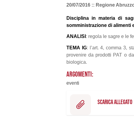
20/07/2016 :: Regione Abruzz
Disciplina in materia di sagr
somministrazione di alimenti e
ANALISI
: regola le sagre e le f
TEMA
IG
: l’art. 4, comma 3, s
provenire da prodotti PAT o d
biologica.
ARGOMENTI:
eventi
SCARICA ALLEGATO