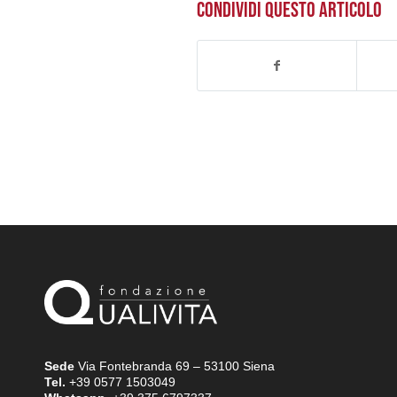
CONDIVIDI QUESTO ARTICOLO
Sede
Via Fontebranda 69 – 53100 Siena
Tel.
+39 0577 1503049