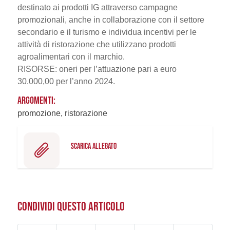
destinato ai prodotti IG attraverso campagne
promozionali, anche in collaborazione con il settore
secondario e il turismo e individua incentivi per le
attività di ristorazione che utilizzano prodotti
agroalimentari con il marchio.
RISORSE: oneri per l’attuazione pari a euro
30.000,00 per l’anno 2024.
ARGOMENTI:
promozione, ristorazione
SCARICA ALLEGATO
CONDIVIDI QUESTO ARTICOLO