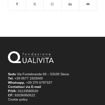
Sede
Via Fontebranda 69 – 53100 Siena
Tel.
+39 0577 1503049
Whatsapp.
+39 375 6797337
Contattaci via E-mail
P.IVA:
01133580520
CF:
92036950522
Cookie policy