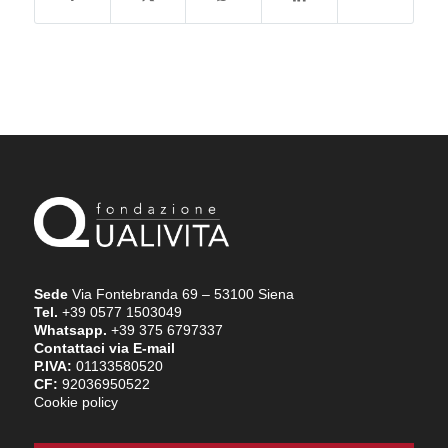
Sede
Via Fontebranda 69 – 53100 Siena
Tel.
+39 0577 1503049
Whatsapp.
+39 375 6797337
Contattaci via E-mail
P.IVA:
01133580520
CF:
92036950522
Cookie policy