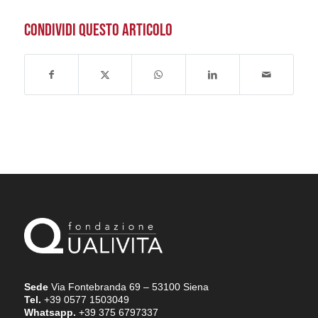
CONDIVIDI QUESTO ARTICOLO
Sede
Via Fontebranda 69 – 53100 Siena
Tel.
+39 0577 1503049
Whatsapp.
+39 375 6797337