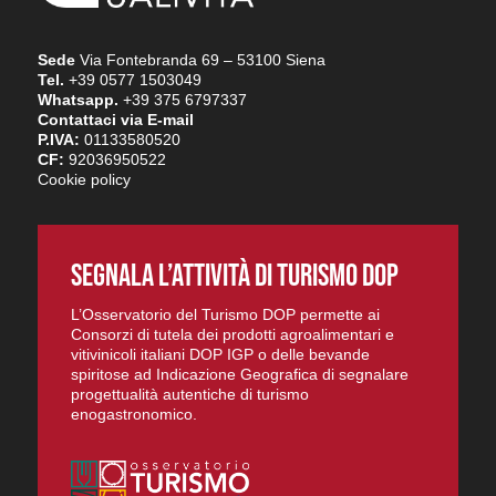
Sede
Via Fontebranda 69 – 53100 Siena
Tel.
+39 0577 1503049
Whatsapp.
+39 375 6797337
Contattaci via E-mail
P.IVA:
01133580520
CF:
92036950522
Cookie policy
SEGNALA L’ATTIVITÀ DI TURISMO DOP
L’Osservatorio del Turismo DOP permette ai
Consorzi di tutela dei prodotti agroalimentari e
vitivinicoli italiani DOP IGP o delle bevande
spiritose ad Indicazione Geografica di segnalare
progettualità autentiche di turismo
enogastronomico.