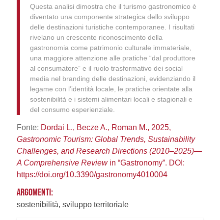
Questa analisi dimostra che il turismo gastronomico è
diventato una componente strategica dello sviluppo
delle destinazioni turistiche contemporanee. I risultati
rivelano un crescente riconoscimento della
gastronomia come patrimonio culturale immateriale,
una maggiore attenzione alle pratiche “dal produttore
al consumatore” e il ruolo trasformativo dei social
media nel branding delle destinazioni, evidenziando il
legame con l’identità locale, le pratiche orientate alla
sostenibilità e i sistemi alimentari locali e stagionali e
del consumo esperienziale.
Fonte:
Dordai L., Becze A., Roman M., 2025,
Gastronomic Tourism: Global Trends, Sustainability
Challenges, and Research Directions (2010–2025)—
A Comprehensive Review
in “Gastronomy”. DOI:
https://doi.org/10.3390/gastronomy4010004
ARGOMENTI:
sostenibilità, sviluppo territoriale