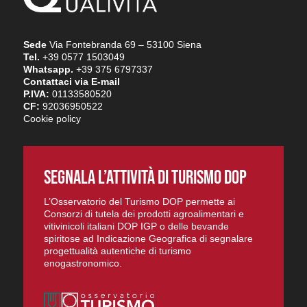
Sede
Via Fontebranda 69 – 53100 Siena
Tel.
+39 0577 1503049
Whatsapp.
+39 375 6797337
Contattaci via E-mail
P.IVA:
01133580520
CF:
92036950522
Cookie policy
SEGNALA L’ATTIVITÀ DI TURISMO DOP
L’Osservatorio del Turismo DOP permette ai
Consorzi di tutela dei prodotti agroalimentari e
vitivinicoli italiani DOP IGP o delle bevande
spiritose ad Indicazione Geografica di segnalare
progettualità autentiche di turismo
enogastronomico.