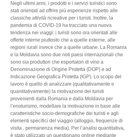
Negli ultimi anni, i prodotti e i servizi turistici sono
stati orientati ad offrire più esperienze rispetto alle
classiche attività ricreative per i turisti. Inoltre, la
pandemia di COVID-19 ha tracciato una nuova
tendenza nei viaggi: i turisti sono ora orientati alle
offerte interne piuttosto che a quelle esterne, alle
regioni rurali invece che a quelle urbane. La Romania
e la Moldavia sono due noti paesi internazionali che
sono sia produttori che esportatori di vino a
Denominazione di Origine Protetta (DOP) e ad
Indicazione Geografica Protetta (IGP). Lo scopo del
lavoro è quello di analizzare (qualitativamente e
quantitativamente) la motivazione dei turisti
provenienti dalla Romania e dalla Moldavia per
l’enoturismo, modellare la motivazione in base alle
caratteristiche socio-demografiche dei turisti e agli
elementi specifici del viaggio (alloggio, frequenze di
visita , permanenza media). Per l’analisi quantitativa,
è stato utilizzato un questionario online mediante