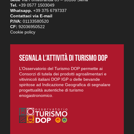
Tel.
+39 0577 1503049
Whatsapp.
+39 375 6797337
Contattaci via E-mail
P.IVA:
01133580520
CF:
92036950522
Cookie policy
SEGNALA L’ATTIVITÀ DI TURISMO DOP
L’Osservatorio del Turismo DOP permette ai
Consorzi di tutela dei prodotti agroalimentari e
vitivinicoli italiani DOP IGP o delle bevande
spiritose ad Indicazione Geografica di segnalare
progettualità autentiche di turismo
enogastronomico.