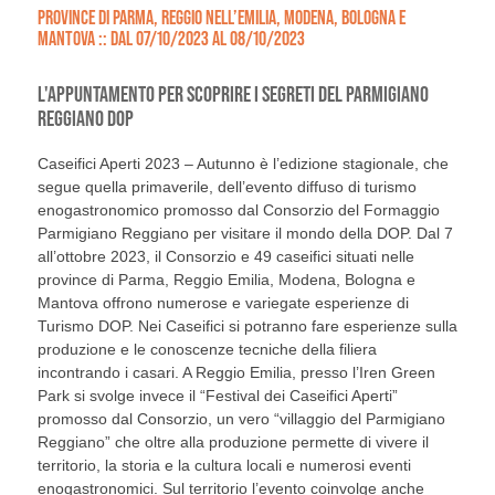
PROVINCE DI PARMA, REGGIO NELL’EMILIA, MODENA, BOLOGNA E
MANTOVA :: DAL 07/10/2023 AL 08/10/2023
L'APPUNTAMENTO PER SCOPRIRE I SEGRETI DEL PARMIGIANO
REGGIANO DOP
Caseifici Aperti 2023 – Autunno è l’edizione stagionale, che
segue quella primaverile, dell’evento diffuso di turismo
enogastronomico promosso dal Consorzio del Formaggio
Parmigiano Reggiano per visitare il mondo della DOP. Dal 7
all’ottobre 2023, il Consorzio e 49 caseifici situati nelle
province di Parma, Reggio Emilia, Modena, Bologna e
Mantova offrono numerose e variegate esperienze di
Turismo DOP. Nei Caseifici si potranno fare esperienze sulla
produzione e le conoscenze tecniche della filiera
incontrando i casari. A Reggio Emilia, presso l’Iren Green
Park si svolge invece il “Festival dei Caseifici Aperti”
promosso dal Consorzio, un vero “villaggio del Parmigiano
Reggiano” che oltre alla produzione permette di vivere il
territorio, la storia e la cultura locali e numerosi eventi
enogastronomici. Sul territorio l’evento coinvolge anche