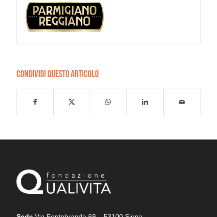
CONDIVIDI QUESTO ARTICOLO
Sede
Via Fontebranda 69 – 53100 Siena