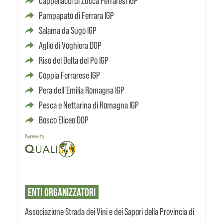
Cappellacci di Zucca Ferraresi IGP
Pampapato di Ferrara IGP
Salama da Sugo IGP
Aglio di Voghiera DOP
Riso del Delta del Po IGP
Coppia Ferrarese IGP
Pera dell’Emilia Romagna IGP
Pesca e Nettarina di Romagna IGP
Bosco Eliceo DOP
Powered by
ENTI
ORGANIZZATORI
Associazione Strada dei Vini e dei Sapori della Provincia di