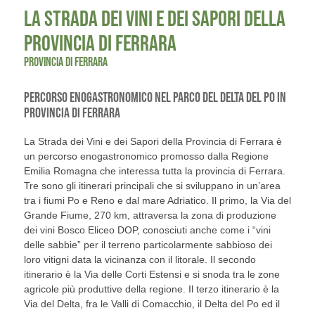
LA STRADA DEI VINI E DEI SAPORI DELLA
PROVINCIA DI FERRARA
PROVINCIA DI FERRARA
PERCORSO ENOGASTRONOMICO NEL PARCO DEL DELTA DEL PO IN
PROVINCIA DI FERRARA
La Strada dei Vini e dei Sapori della Provincia di Ferrara è
un percorso enogastronomico promosso dalla Regione
Emilia Romagna che interessa tutta la provincia di Ferrara.
Tre sono gli itinerari principali che si sviluppano in un’area
tra i fiumi Po e Reno e dal mare Adriatico. Il primo, la Via del
Grande Fiume, 270 km, attraversa la zona di produzione
dei vini Bosco Eliceo DOP, conosciuti anche come i “vini
delle sabbie” per il terreno particolarmente sabbioso dei
loro vitigni data la vicinanza con il litorale. Il secondo
itinerario è la Via delle Corti Estensi e si snoda tra le zone
agricole più produttive della regione. Il terzo itinerario è la
Via del Delta, fra le Valli di Comacchio, il Delta del Po ed il