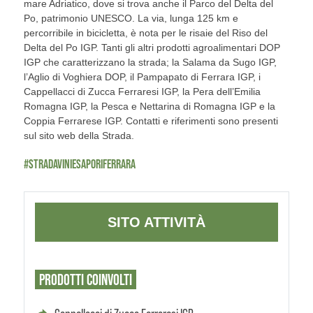
mare Adriatico, dove si trova anche il Parco del Delta del
Po, patrimonio UNESCO. La via, lunga 125 km e
percorribile in bicicletta, è nota per le risaie del Riso del
Delta del Po IGP. Tanti gli altri prodotti agroalimentari DOP
IGP che caratterizzano la strada; la Salama da Sugo IGP,
l’Aglio di Voghiera DOP, il Pampapato di Ferrara IGP, i
Cappellacci di Zucca Ferraresi IGP, la Pera dell’Emilia
Romagna IGP, la Pesca e Nettarina di Romagna IGP e la
Coppia Ferrarese IGP. Contatti e riferimenti sono presenti
sul sito web della Strada.
#STRADAVINIESAPORIFERRARA
SITO ATTIVITÀ
PRODOTTI
COINVOLTI