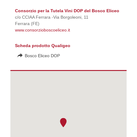
Consorzio per la Tutela Vini DOP del Bosco Eliceo
c/o CCIAA Ferrara -Via Borgoleoni, 11
Ferrara (FE)
www.consorzioboscoeliceo.it
Scheda prodotto Qualigeo
Bosco Eliceo DOP