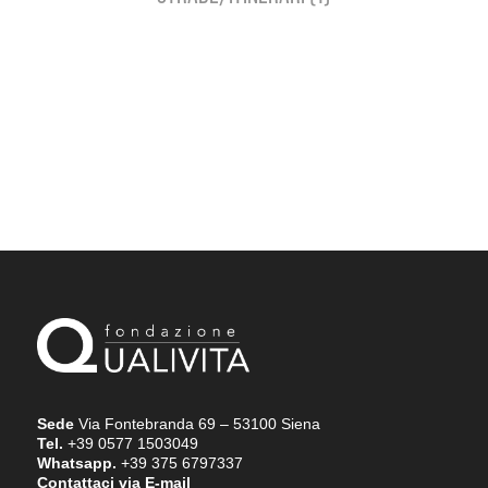
Sede
Via Fontebranda 69 – 53100 Siena
Tel.
+39 0577 1503049
Whatsapp.
+39 375 6797337
Contattaci via E-mail