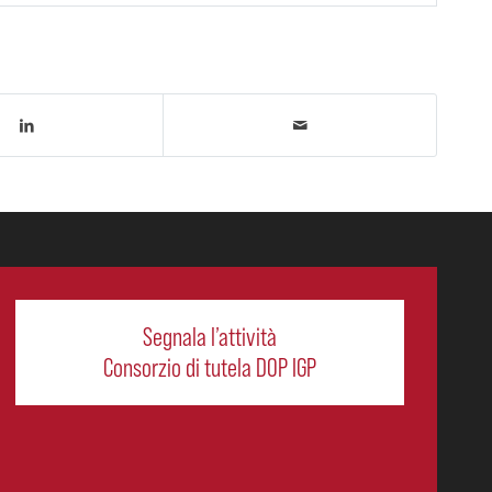
Segnala l’attività
Consorzio di tutela DOP IGP