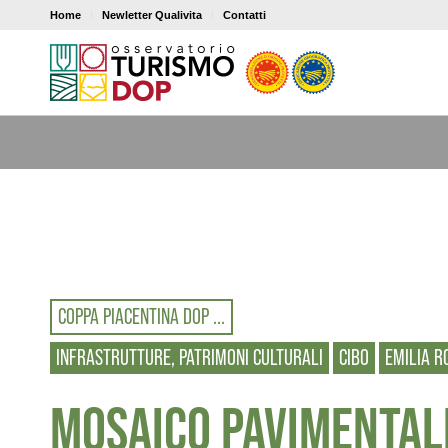
Home
Newletter Qualivita
Contatti
COPPA PIACENTINA DOP ...
INFRASTRUTTURE, PATRIMONI CULTURALI
CIBO
EMILIA 
MOSAICO PAVIMENTALE