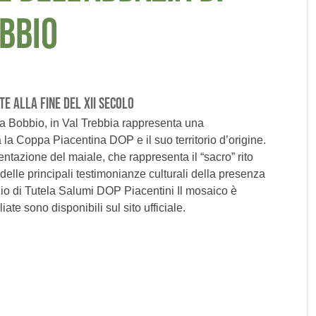
BBIO
TE ALLA FINE DEL XII SECOLO
a Bobbio, in Val Trebbia rappresenta una
 la Coppa Piacentina DOP e il suo territorio d’origine.
entazione del maiale, che rappresenta il “sacro” rito
elle principali testimonianze culturali della presenza
zio di Tutela Salumi DOP Piacentini Il mosaico è
iate sono disponibili sul sito ufficiale.