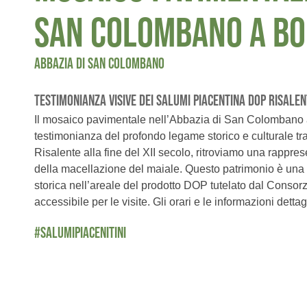
SAN COLOMBANO A BO
ABBAZIA DI SAN COLOMBANO
TESTIMONIANZA VISIVE DEI SALUMI PIACENTINA DOP RISALEN
Il mosaico pavimentale nell’Abbazia di San Colombano 
testimonianza del profondo legame storico e culturale tra
Risalente alla fine del XII secolo, ritroviamo una rappres
della macellazione del maiale. Questo patrimonio è una d
storica nell’areale del prodotto DOP tutelato dal Consor
accessibile per le visite. Gli orari e le informazioni dettagl
#SALUMIPIACENITINI