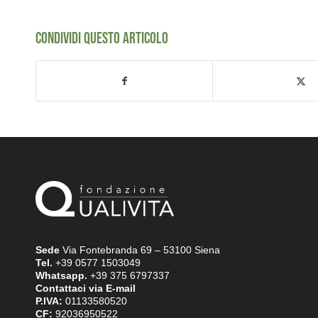
CONDIVIDI QUESTO ARTICOLO
Sede
Via Fontebranda 69 – 53100 Siena
Tel.
+39 0577 1503049
Whatsapp.
+39 375 6797337
Contattaci via E-mail
P.IVA:
01133580520
CF:
92036950522