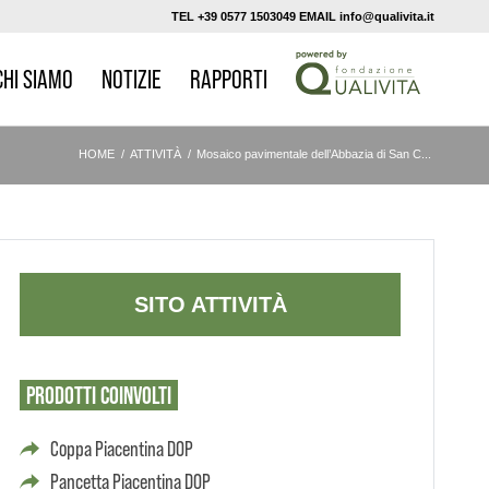
TEL +39 0577 1503049 EMAIL info@qualivita.it
CHI SIAMO
NOTIZIE
RAPPORTI
HOME
/
ATTIVITÀ
/
Mosaico pavimentale dell’Abbazia di San C...
SITO ATTIVITÀ
PRODOTTI
COINVOLTI
Coppa Piacentina DOP
Pancetta Piacentina DOP