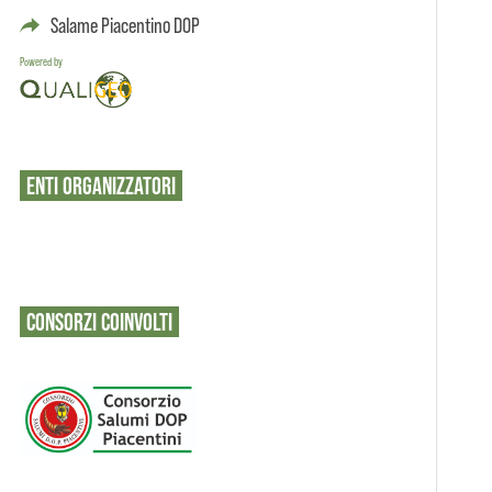
Salame Piacentino DOP
Powered by
ENTI
ORGANIZZATORI
CONSORZI
COINVOLTI