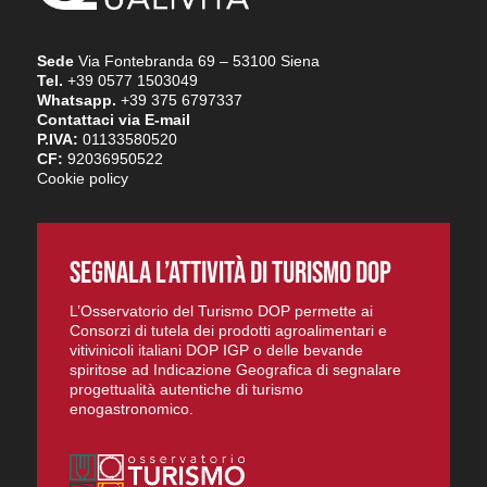
Sede
Via Fontebranda 69 – 53100 Siena
Tel.
+39 0577 1503049
Whatsapp.
+39 375 6797337
Contattaci via E-mail
P.IVA:
01133580520
CF:
92036950522
Cookie policy
SEGNALA L’ATTIVITÀ DI TURISMO DOP
L’Osservatorio del Turismo DOP permette ai
Consorzi di tutela dei prodotti agroalimentari e
vitivinicoli italiani DOP IGP o delle bevande
spiritose ad Indicazione Geografica di segnalare
progettualità autentiche di turismo
enogastronomico.