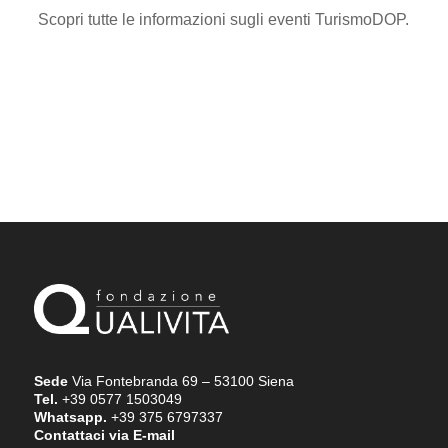
Scopri tutte le informazioni sugli eventi TurismoDOP.
Sede
Via Fontebranda 69 – 53100 Siena
Tel.
+39 0577 1503049
Whatsapp.
+39 375 6797337
Contattaci via E-mail