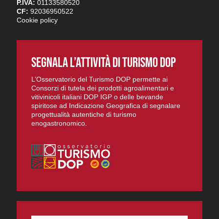
P.IVA:
01133580520
CF:
92036950522
Cookie policy
SEGNALA L’ATTIVITÀ DI TURISMO DOP
L’Osservatorio del Turismo DOP permette ai
Consorzi di tutela dei prodotti agroalimentari e
vitivinicoli italiani DOP IGP o delle bevande
spiritose ad Indicazione Geografica di segnalare
progettualità autentiche di turismo
enogastronomico.