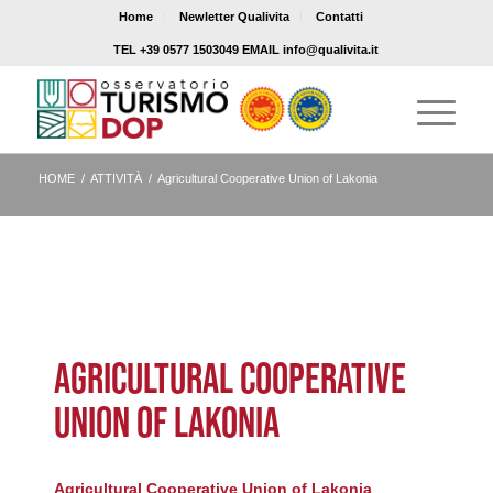
Home
Newletter Qualivita
Contatti
TEL +39 0577 1503049 EMAIL info@qualivita.it
HOME
/
ATTIVITÀ
/
Agricultural Cooperative Union of Lakonia
AGRICULTURAL COOPERATIVE
UNION OF LAKONIA
Agricultural Cooperative Union of Lakonia