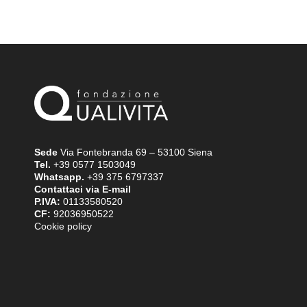
Sede
Via Fontebranda 69 – 53100 Siena
Tel.
+39 0577 1503049
Whatsapp.
+39 375 6797337
Contattaci via E-mail
P.IVA:
01133580520
CF:
92036950522
Cookie policy