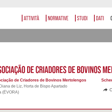
ATTIVITÀ
NORMATIVE
STUDI
DATI
SOCIAÇÃO DE CRIADORES DE BOVINOS M
ciação de Criadores de Bovinos Mertolengos
Sched
Diana de Liz, Horta de Bispo Apartado
C
a (ÉVORA)