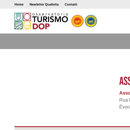
Home
Newletter Qualivita
Contatti
AS
Asso
Rua 
Évor