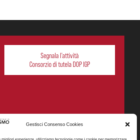
Segnala l’attività
Consorzio di tutela DOP IGP
Gestisci Consenso Cookies
le migliori esperienze, utilizziamo tecnologie come i cookie per memorizzare