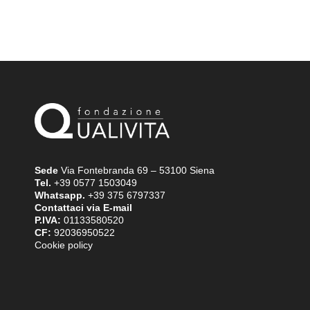
Sede
Via Fontebranda 69 – 53100 Siena
Tel.
+39 0577 1503049
Whatsapp.
+39 375 6797337
Contattaci via E-mail
P.IVA:
01133580520
CF:
92036950522
Cookie policy