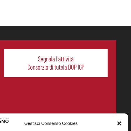
Segnala l’attività
Consorzio di tutela DOP IGP
Gestisci Consenso Cookies