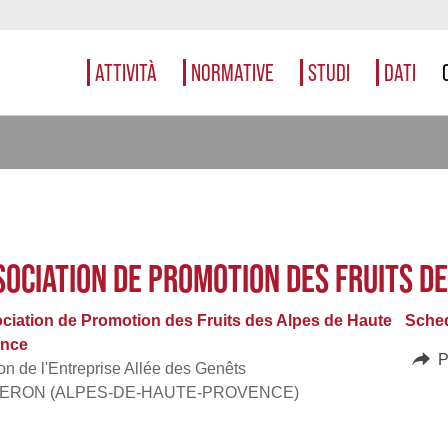
ATTIVITÀ
NORMATIVE
STUDI
DATI
SOCIATION DE PROMOTION DES FRUITS D
ciation de Promotion des Fruits des Alpes de Haute
Sched
ance
P
n de l'Entreprise Allée des Genêts
TERON (ALPES-DE-HAUTE-PROVENCE)