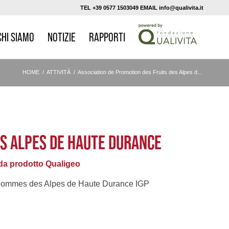
TEL +39 0577 1503049 EMAIL info@qualivita.it
CHI SIAMO
NOTIZIE
RAPPORTI
HOME
/
ATTIVITÀ
/
Association de Promotion des Fruits des Alpes d...
ES ALPES DE HAUTE DURANCE
a prodotto Qualigeo
ommes des Alpes de Haute Durance IGP