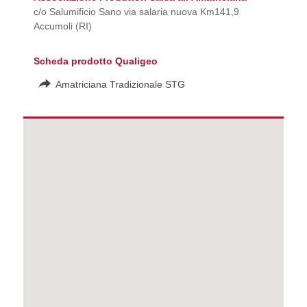
c/o Salumificio Sano via salaria nuova Km141,9
Accumoli (RI)
Scheda prodotto Qualigeo
Amatriciana Tradizionale STG