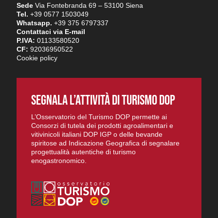
Sede
Via Fontebranda 69 – 53100 Siena
Tel.
+39 0577 1503049
Whatsapp.
+39 375 6797337
Contattaci via E-mail
P.IVA:
01133580520
CF:
92036950522
Cookie policy
SEGNALA L’ATTIVITÀ DI TURISMO DOP
L’Osservatorio del Turismo DOP permette ai
Consorzi di tutela dei prodotti agroalimentari e
vitivinicoli italiani DOP IGP o delle bevande
spiritose ad Indicazione Geografica di segnalare
progettualità autentiche di turismo
enogastronomico.