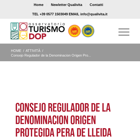
Home
Newletter Qualivita
Contatti
TEL +39 0577 1503049 EMAIL info@qualivita.it
HOME
/
ATTIVITÀ
/
Consejo Regulador de la Denominacion Origen Pro...
CONSEJO REGULADOR DE LA
DENOMINACION ORIGEN
PROTEGIDA PERA DE LLEIDA