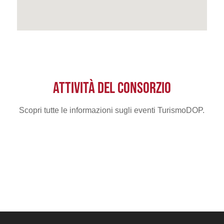
ATTIVITÀ DEL CONSORZIO
Scopri tutte le informazioni sugli eventi TurismoDOP.