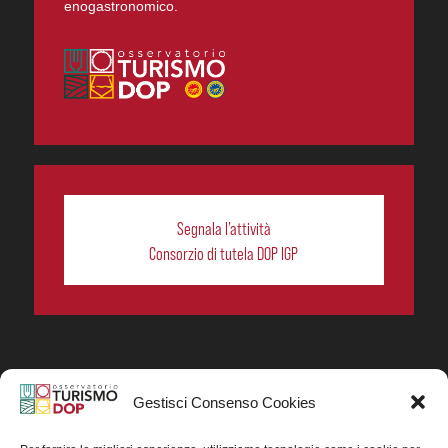
enogastronomico.
Segnala l’attività
Consorzio di tutela DOP IGP
Gestisci Consenso Cookies
In collaborazione ORIGIN ITALIA.
Progetto Turismo DOP. Ricerca, analisi e divulgazione
del turismo enogastronomico dei prodotti DOP IGP