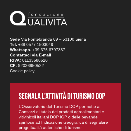
Sede
Via Fontebranda 69 – 53100 Siena
Tel.
+39 0577 1503049
Whatsapp.
+39 375 6797337
Contattaci via E-mail
P.IVA:
01133580520
CF:
92036950522
Cookie policy
SEGNALA L’ATTIVITÀ DI TURISMO DOP
L’Osservatorio del Turismo DOP permette ai
Consorzi di tutela dei prodotti agroalimentari e
vitivinicoli italiani DOP IGP o delle bevande
spiritose ad Indicazione Geografica di segnalare
progettualità autentiche di turismo