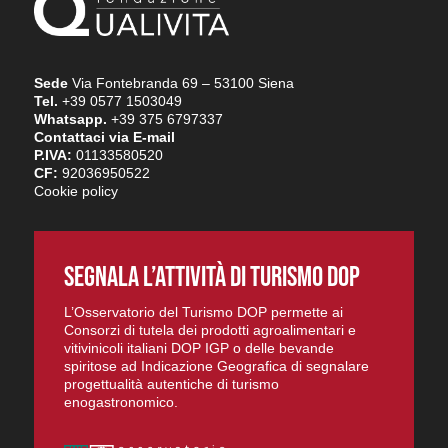
Sede
Via Fontebranda 69 – 53100 Siena
Tel.
+39 0577 1503049
Whatsapp.
+39 375 6797337
Contattaci via E-mail
P.IVA:
01133580520
CF:
92036950522
Cookie policy
SEGNALA L’ATTIVITÀ DI TURISMO DOP
L’Osservatorio del Turismo DOP permette ai
Consorzi di tutela dei prodotti agroalimentari e
vitivinicoli italiani DOP IGP o delle bevande
spiritose ad Indicazione Geografica di segnalare
progettualità autentiche di turismo
enogastronomico.