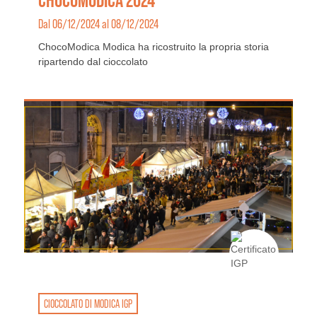
CHOCOMODICA 2024
Dal 06/12/2024 al 08/12/2024
ChocoModica Modica ha ricostruito la propria storia
ripartendo dal cioccolato
CIOCCOLATO DI MODICA IGP