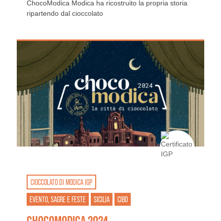
ChocoModica Modica ha ricostruito la propria storia
ripartendo dal cioccolato
CIOCCOLATO DI MODICA IGP
EVENTO, SAGRE E FESTE
SICILIA
CIBO