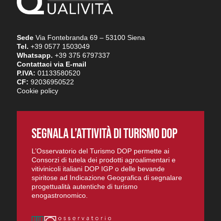
Sede
Via Fontebranda 69 – 53100 Siena
Tel.
+39 0577 1503049
Whatsapp.
+39 375 6797337
Contattaci via E-mail
P.IVA:
01133580520
CF:
92036950522
Cookie policy
SEGNALA L’ATTIVITÀ DI TURISMO DOP
L’Osservatorio del Turismo DOP permette ai
Consorzi di tutela dei prodotti agroalimentari e
vitivinicoli italiani DOP IGP o delle bevande
spiritose ad Indicazione Geografica di segnalare
progettualità autentiche di turismo
enogastronomico.