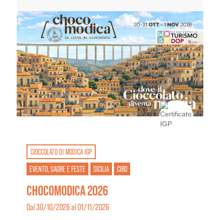
CIOCCOLATO DI MODICA IGP
EVENTO, SAGRE E FESTE
SICILIA
CIBO
CHOCOMODICA 2026
Dal 30/10/2026 al 01/11/2026