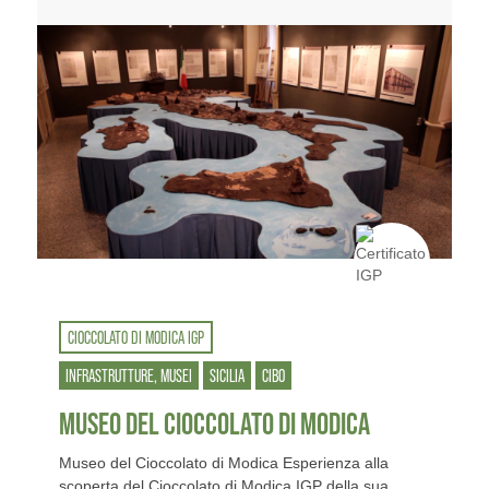
CIOCCOLATO DI MODICA IGP
INFRASTRUTTURE, MUSEI
SICILIA
CIBO
MUSEO DEL CIOCCOLATO DI MODICA
Museo del Cioccolato di Modica Esperienza alla
scoperta del Cioccolato di Modica IGP della sua