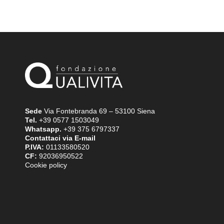
Sede
Via Fontebranda 69 – 53100 Siena
Tel.
+39 0577 1503049
Whatsapp.
+39 375 6797337
Contattaci via E-mail
P.IVA:
01133580520
CF:
92036950522
Cookie policy