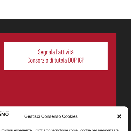
Segnala l’attività
Consorzio di tutela DOP IGP
Gestisci Consenso Cookies
le migliori esperienze, utilizziamo tecnologie come i cookie per memorizzare