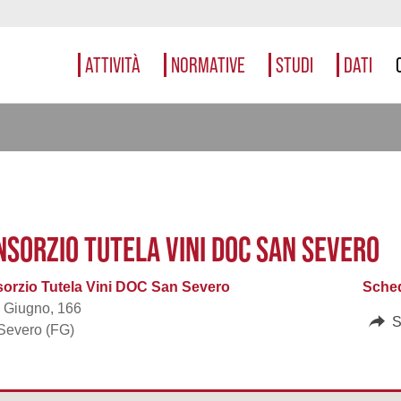
ATTIVITÀ
NORMATIVE
STUDI
DATI
NSORZIO TUTELA VINI DOC SAN SEVERO
orzio Tutela Vini DOC San Severo
Sched
2 Giugno, 166
S
Severo (FG)