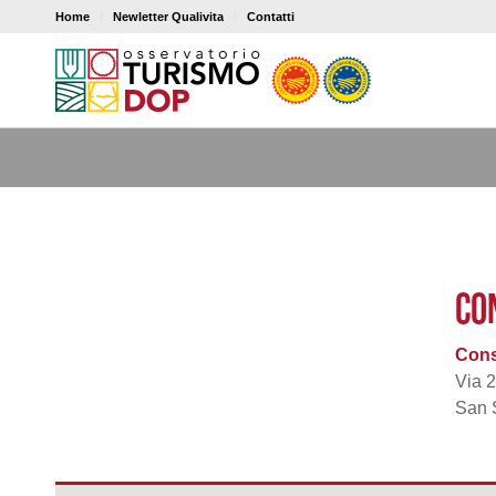
Home
Newletter Qualivita
Contatti
CO
Cons
Via 
San 