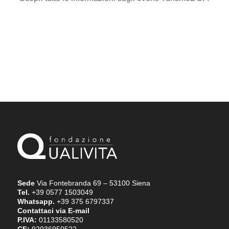
Sede
Via Fontebranda 69 – 53100 Siena
Tel.
+39 0577 1503049
Whatsapp.
+39 375 6797337
Contattaci via E-mail
P.IVA:
01133580520
CF:
92036950522