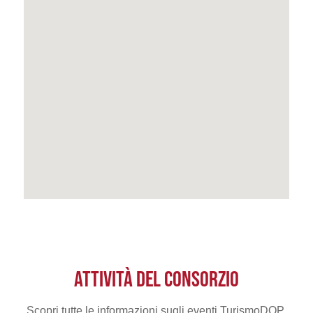
ATTIVITÀ DEL CONSORZIO
Scopri tutte le informazioni sugli eventi TurismoDOP.