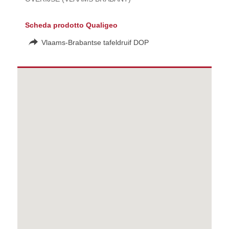
Scheda prodotto Qualigeo
Vlaams-Brabantse tafeldruif DOP