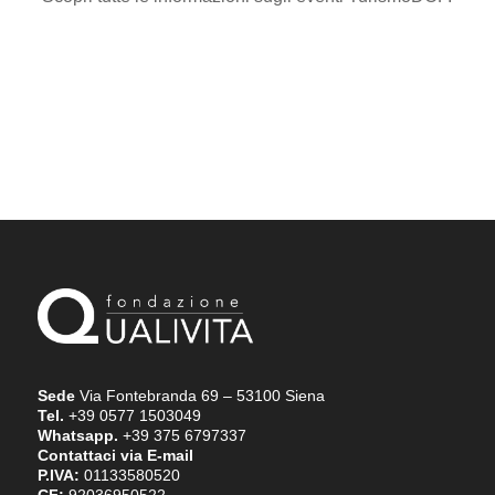
Sede
Via Fontebranda 69 – 53100 Siena
Tel.
+39 0577 1503049
Whatsapp.
+39 375 6797337
Contattaci via E-mail
P.IVA:
01133580520
CF:
92036950522