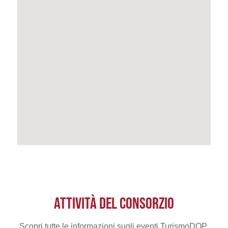
ATTIVITÀ DEL CONSORZIO
Scopri tutte le informazioni sugli eventi TurismoDOP.