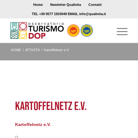
Home
Newletter Qualivita
Contatti
TEL +39 0577 1503049 EMAIL info@qualivita.it
HOME
/
ATTIVITÀ
/
Kartoffelnetz e.V.
KARTOFFELNETZ E.V.
Kartoffelnetz e.V.
()