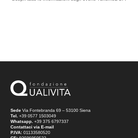
Sede
Via Fontebranda 69 – 53100 Siena
Tel.
+39 0577 1503049
Whatsapp.
+39 375 6797337
Contattaci via E-mail
P.IVA:
01133580520
CF:
92036950522