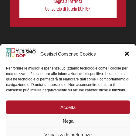
Segnala l’attività
Consorzio di tutela DOP IGP
Gestisci Consenso Cookies
In collaborazione ORIGIN ITALIA.
Progetto Turismo DOP. Ricerca, analisi e divulgazione
del turismo enogastronomico dei prodotti DOP IGP
Per fornire le migliori esperienze, utilizziamo tecnologie come i cookie per
italiani.
memorizzare e/o accedere alle informazioni del dispositivo. Il consenso a
Concessione contributo MASAF DM n. 0311719 del
queste tecnologie ci permetterà di elaborare dati come il comportamento di
15/06/2023
navigazione o ID unici su questo sito. Non acconsentire o ritirare il
Concessione contributo MASAF, DM n. 0016662 del
consenso può influire negativamente su alcune caratteristiche e funzioni.
15/01/2025 (CUP J88H24002560007)
Accetta
Nega
Visualizza le preferenze