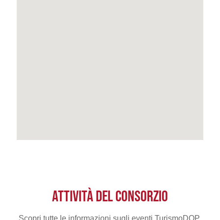
ATTIVITÀ DEL CONSORZIO
Scopri tutte le informazioni sugli eventi TurismoDOP.