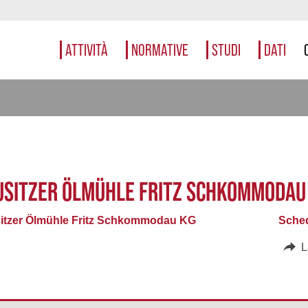
ATTIVITÀ
NORMATIVE
STUDI
DATI
USITZER ÖLMÜHLE FRITZ SCHKOMMODAU
itzer Ölmühle Fritz Schkommodau KG
Sched
L