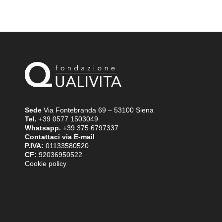
Sede
Via Fontebranda 69 – 53100 Siena
Tel.
+39 0577 1503049
Whatsapp.
+39 375 6797337
Contattaci via E-mail
P.IVA:
01133580520
CF:
92036950522
Cookie policy