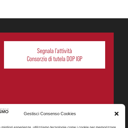
Segnala l’attività
Consorzio di tutela DOP IGP
Gestisci Consenso Cookies
le migliori esperienze, utilizziamo tecnologie come i cookie per memorizzare