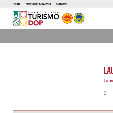
Home
Newletter Qualivita
Contatti
LA
Laus
()