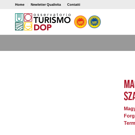
Home
Newletter Qualivita
Contatti
MA
SZ
Magy
Forg
Term