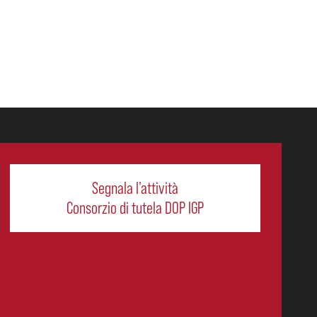
Segnala l’attività
Consorzio di tutela DOP IGP