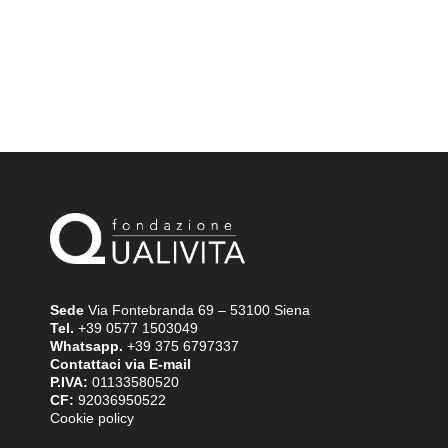
Sede
Via Fontebranda 69 – 53100 Siena
Tel.
+39 0577 1503049
Whatsapp.
+39 375 6797337
Contattaci via E-mail
P.IVA:
01133580520
CF:
92036950522
Cookie policy