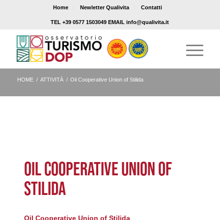
Home
Newletter Qualivita
Contatti
TEL +39 0577 1503049 EMAIL info@qualivita.it
HOME
/
ATTIVITÀ
/
Oil Cooperative Union of Stilida
OIL COOPERATIVE UNION OF
STILIDA
Oil Cooperative Union of Stilida