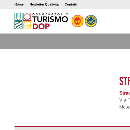
Home
Newletter Qualivita
Contatti
STR
Stra
Via P
Mesa