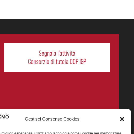
Segnala l’attività
Consorzio di tutela DOP IGP
Gestisci Consenso Cookies
le migliori esperienze, utilizziamo tecnologie come i cookie per memorizzare