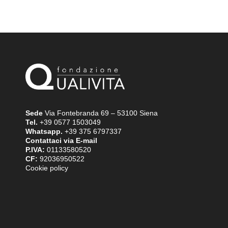
Sede
Via Fontebranda 69 – 53100 Siena
Tel.
+39 0577 1503049
Whatsapp.
+39 375 6797337
Contattaci via E-mail
P.IVA:
01133580520
CF:
92036950522
Cookie policy