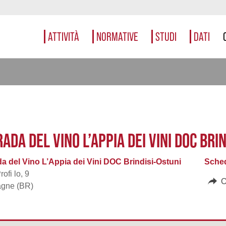
ATTIVITÀ
NORMATIVE
STUDI
DATI
ADA DEL VINO L’APPIA DEI VINI DOC BRI
da del Vino L’Appia dei Vini DOC Brindisi-Ostuni
Sched
rofi lo, 9
O
gne (BR)