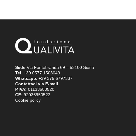
Sede
Via Fontebranda 69 – 53100 Siena
Tel.
+39 0577 1503049
Whatsapp.
+39 375 6797337
Contattaci via E-mail
P.IVA:
01133580520
CF:
92036950522
Cookie policy