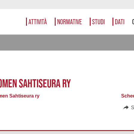
ATTIVITÀ
NORMATIVE
STUDI
DATI
OMEN SAHTISEURA RY
en Sahtiseura ry
Sched
S