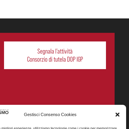
Segnala l’attività
Consorzio di tutela DOP IGP
Gestisci Consenso Cookies
le migliori esperienze, utilizziamo tecnologie come i cookie per memorizzare