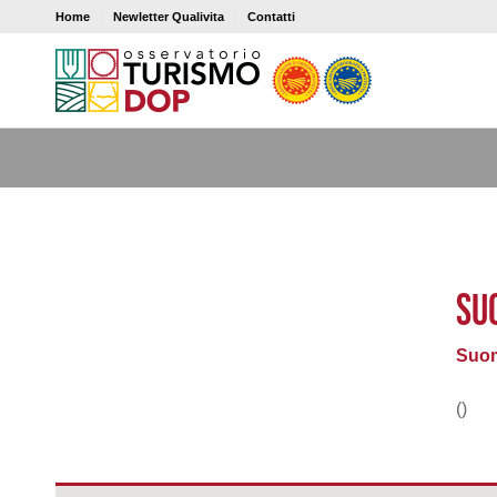
Home
Newletter Qualivita
Contatti
SU
Suom
()