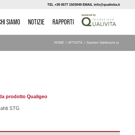
TEL +39 0577 1503049 EMAIL info@qualivita.it
CHI SIAMO
NOTIZIE
RAPPORTI
HOME
/
ATTIVITÀ
/
Suomen Sahtiseura ry
a prodotto Qualigeo
ahti STG