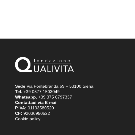
Sede
Via Fontebranda 69 – 53100 Siena
Tel.
+39 0577 1503049
Whatsapp.
+39 375 6797337
Contattaci via E-mail
P.IVA:
01133580520
CF:
92036950522
Cookie policy