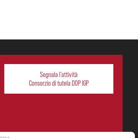
Segnala l’attività
Consorzio di tutela DOP IGP