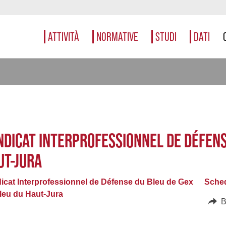
ATTIVITÀ
NORMATIVE
STUDI
DATI
NDICAT INTERPROFESSIONNEL DE DÉFENS
UT-JURA
icat Interprofessionnel de Défense du Bleu de Gex
Sched
leu du Haut-Jura
B