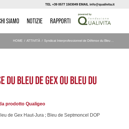
TEL +39 0577 1503049 EMAIL info@qualivita.it
CHI SIAMO
NOTIZIE
RAPPORTI
HOME
/
ATTIVITÀ
/
Syndicat Interprofessionnel de Défense du Bleu ...
E DU BLEU DE GEX OU BLEU DU
a prodotto Qualigeo
leu de Gex Haut-Jura ; Bleu de Septmoncel DOP