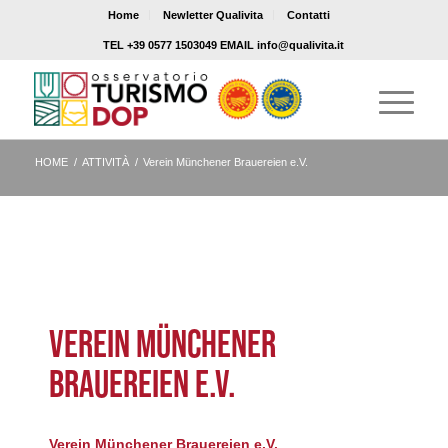
Home
Newletter Qualivita
Contatti
TEL +39 0577 1503049 EMAIL info@qualivita.it
HOME
/
ATTIVITÀ
/
Verein Münchener Brauereien e.V.
VEREIN MÜNCHENER
BRAUEREIEN E.V.
Verein Münchener Brauereien e.V.