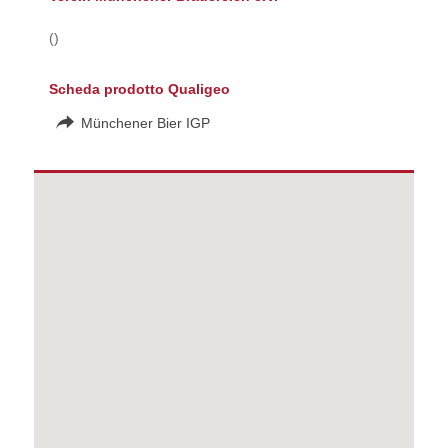
()
Scheda prodotto Qualigeo
Münchener Bier IGP