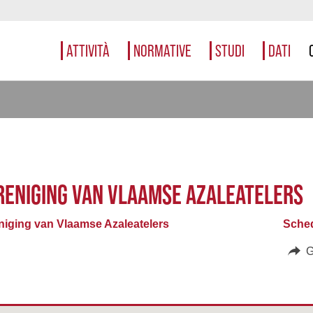
ATTIVITÀ
NORMATIVE
STUDI
DATI
RENIGING VAN VLAAMSE AZALEATELERS
niging van Vlaamse Azaleatelers
Sched
G