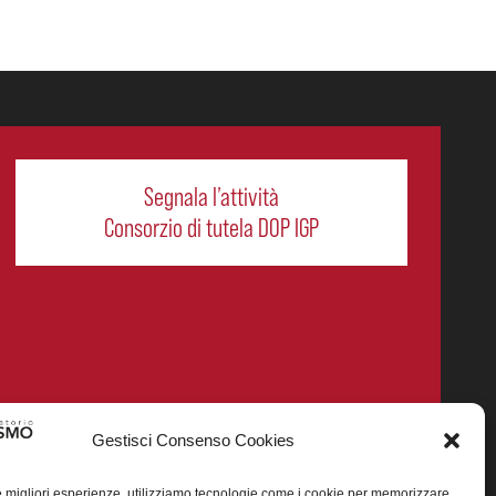
Segnala l’attività
Consorzio di tutela DOP IGP
Gestisci Consenso Cookies
le migliori esperienze, utilizziamo tecnologie come i cookie per memorizzare