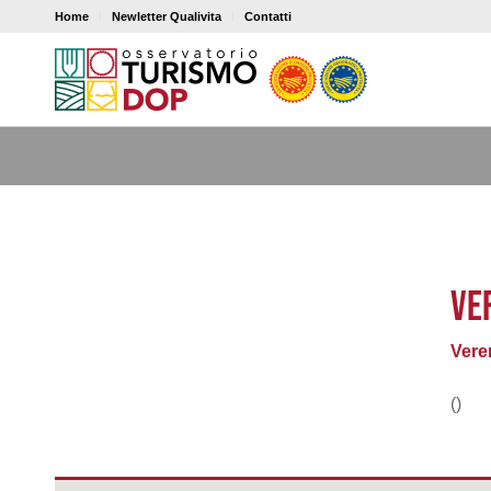
Home
Newletter Qualivita
Contatti
VE
Vere
()