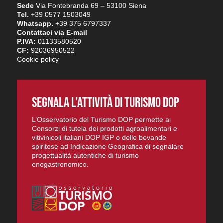
Sede
Via Fontebranda 69 – 53100 Siena
Tel.
+39 0577 1503049
Whatsapp.
+39 375 6797337
Contattaci via E-mail
P.IVA:
01133580520
CF:
92036950522
Cookie policy
SEGNALA L’ATTIVITÀ DI TURISMO DOP
L’Osservatorio del Turismo DOP permette ai
Consorzi di tutela dei prodotti agroalimentari e
vitivinicoli italiani DOP IGP o delle bevande
spiritose ad Indicazione Geografica di segnalare
progettualità autentiche di turismo
enogastronomico.