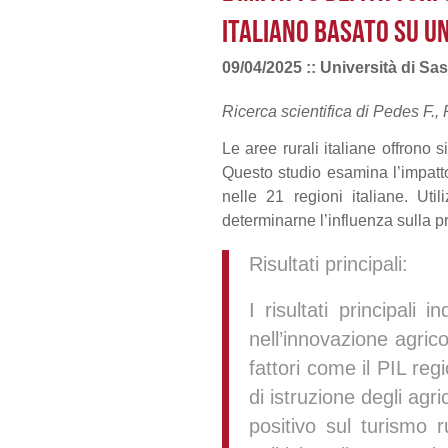
ITALIANO BASATO SU UN
09/04/2025 :: Università di Sassa
Ricerca scientifica di Pedes F., 
Le aree rurali italiane offrono 
Questo studio esamina l’impatto d
nelle 21 regioni italiane. Util
determinarne l’influenza sulla p
Risultati principali:
I risultati principali 
nell’innovazione agric
fattori come il PIL regi
di istruzione degli agr
positivo sul turismo ru