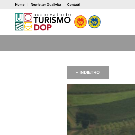
Home
Newletter Qualivita
Contatti
« INDIETRO