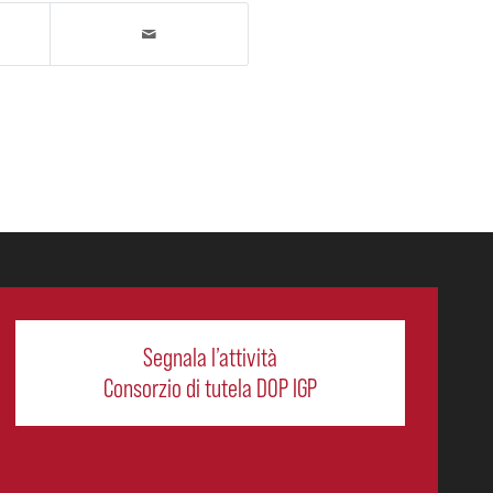
Segnala l’attività
Consorzio di tutela DOP IGP