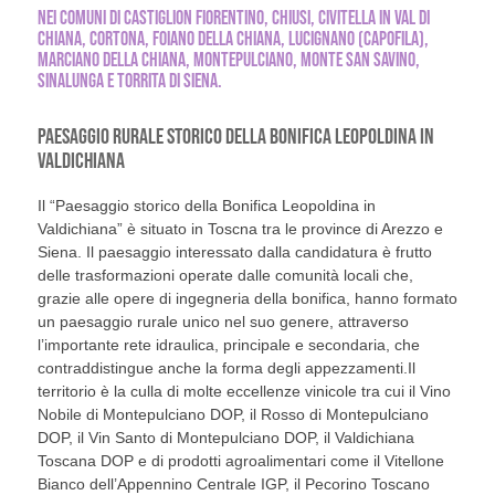
NEI COMUNI DI CASTIGLION FIORENTINO, CHIUSI, CIVITELLA IN VAL DI
CHIANA, CORTONA, FOIANO DELLA CHIANA, LUCIGNANO (CAPOFILA),
MARCIANO DELLA CHIANA, MONTEPULCIANO, MONTE SAN SAVINO,
SINALUNGA E TORRITA DI SIENA.
PAESAGGIO RURALE STORICO DELLA BONIFICA LEOPOLDINA IN
VALDICHIANA
Il “Paesaggio storico della Bonifica Leopoldina in
Valdichiana” è situato in Toscna tra le province di Arezzo e
Siena. Il paesaggio interessato dalla candidatura è frutto
delle trasformazioni operate dalle comunità locali che,
grazie alle opere di ingegneria della bonifica, hanno formato
un paesaggio rurale unico nel suo genere, attraverso
l’importante rete idraulica, principale e secondaria, che
contraddistingue anche la forma degli appezzamenti.Il
territorio è la culla di molte eccellenze vinicole tra cui il Vino
Nobile di Montepulciano DOP, il Rosso di Montepulciano
DOP, il Vin Santo di Montepulciano DOP, il Valdichiana
Toscana DOP e di prodotti agroalimentari come il Vitellone
Bianco dell’Appennino Centrale IGP, il Pecorino Toscano