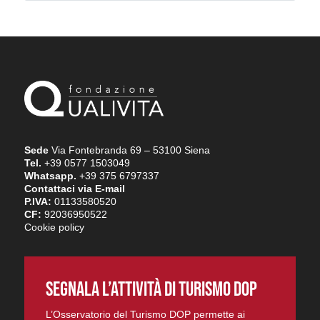
Sede
Via Fontebranda 69 – 53100 Siena
Tel.
+39 0577 1503049
Whatsapp.
+39 375 6797337
Contattaci via E-mail
P.IVA:
01133580520
CF:
92036950522
Cookie policy
SEGNALA L’ATTIVITÀ DI TURISMO DOP
L’Osservatorio del Turismo DOP permette ai