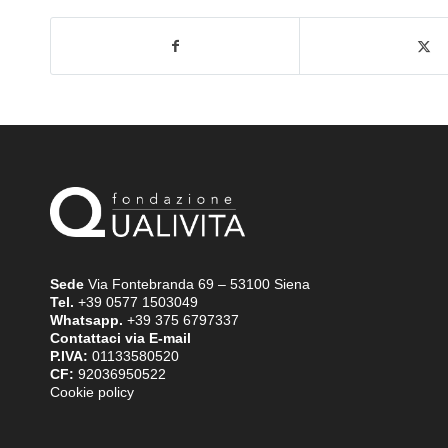
Sede
Via Fontebranda 69 – 53100 Siena
Tel.
+39 0577 1503049
Whatsapp.
+39 375 6797337
Contattaci via E-mail
P.IVA:
01133580520
CF:
92036950522
Cookie policy