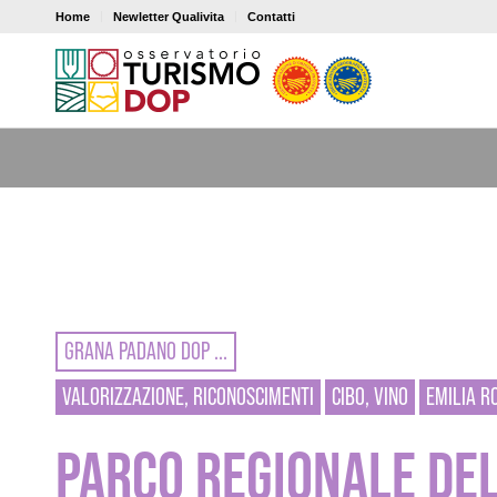
Home
Newletter Qualivita
Contatti
GRANA PADANO DOP ...
VALORIZZAZIONE, RICONOSCIMENTI
CIBO, VINO
EMILIA 
PARCO REGIONALE DEL