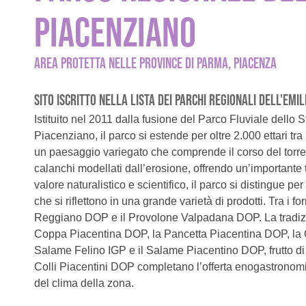
PIACENZIANO
AREA PROTETTA NELLE PROVINCE DI PARMA, PIACENZA
SITO ISCRITTO NELLA LISTA DEI PARCHI REGIONALI DELL'EM
Istituito nel 2011 dalla fusione del Parco Fluviale dello
Piacenziano, il parco si estende per oltre 2.000 ettari tr
un paesaggio variegato che comprende il corso del torren
calanchi modellati dall’erosione, offrendo un’importante
valore naturalistico e scientifico, il parco si distingue p
che si riflettono in una grande varietà di prodotti. Tra 
Reggiano DOP e il Provolone Valpadana DOP. La tradiz
Coppa Piacentina DOP, la Pancetta Piacentina DOP, la C
Salame Felino IGP e il Salame Piacentino DOP, frutto di a
Colli Piacentini DOP completano l’offerta enogastronomic
del clima della zona.