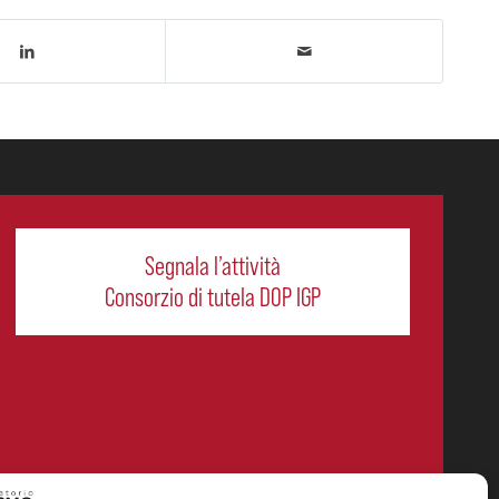
Segnala l’attività
Consorzio di tutela DOP IGP