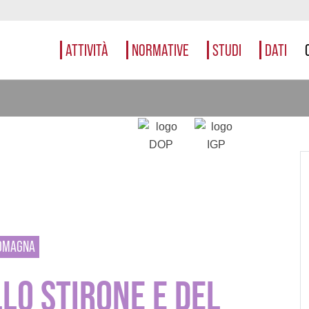
ATTIVITÀ
NORMATIVE
STUDI
DATI
ROMAGNA
LO STIRONE E DEL