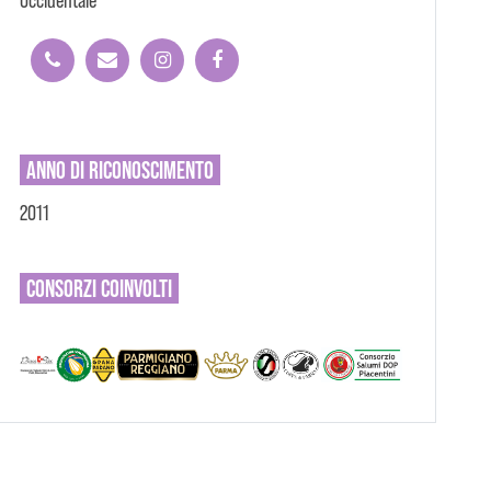
Occidentale
ANNO DI RICONOSCIMENTO
2011
CONSORZI
COINVOLTI