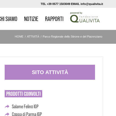
TEL +39 0577 1503049 EMAIL info@qualivita.it
CHI SIAMO
NOTIZIE
RAPPORTI
HOME
/
ATTIVITÀ
/
Parco Regionale dello Stirone e del Piacenziano
SITO ATTIVITÀ
PRODOTTI
COINVOLTI
Salame Felino IGP
Coppa di Parma IGP